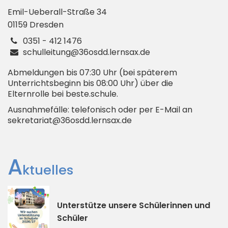
Emil-Ueberall-Straße
34
01159
Dresden
0351 - 412 1476
schulleitung@36osdd.lernsax.de
Abmeldungen bis 07:30 Uhr (bei späterem
Unterrichtsbeginn bis 08:00 Uhr) über die
Elternrolle bei beste.schule.
Ausnahmefälle: telefonisch oder per E-Mail an
sekretariat@36osdd.lernsax.de
A
ktuelles
Unterstütze unsere Schülerinnen und
Schüler