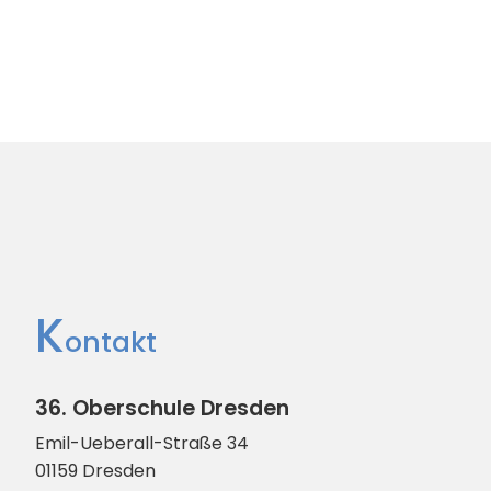
K
ontakt
36. Oberschule Dresden
Emil-Ueberall-Straße
34
01159
Dresden