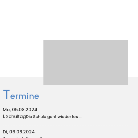
T
ermine
Mo, 05.08.2024
1. Schultag
Die Schule geht wieder los ...
Di, 06.08.2024