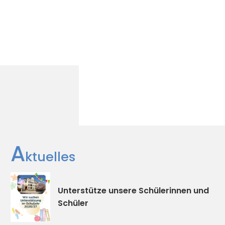
A
ktuelles
Unterstütze unsere Schülerinnen und
Schüler