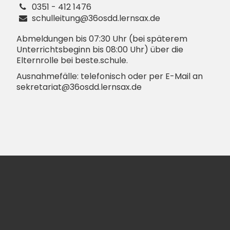
0351 - 412 1476
schulleitung@36osdd.lernsax.de
Abmeldungen bis 07:30 Uhr (bei späterem
Unterrichtsbeginn bis 08:00 Uhr) über die
Elternrolle bei beste.schule.
Ausnahmefälle: telefonisch oder per E-Mail an
sekretariat@36osdd.lernsax.de