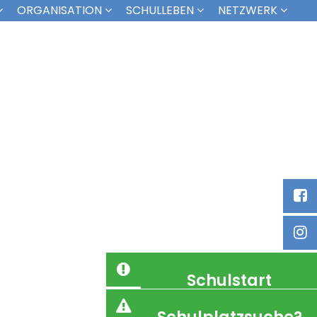
ORGANISATION
SCHULLEBEN
NETZWERK
Schulstart