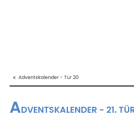
Adventskalender - Tür 20
A
DVENTSKALENDER - 21. T