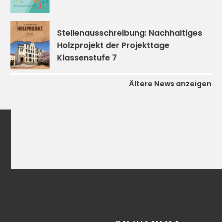
Stellenausschreibung: Nachhaltiges
Holzprojekt der Projekttage
Klassenstufe 7
Ältere News anzeigen
kooperativ
digital
vielfältig