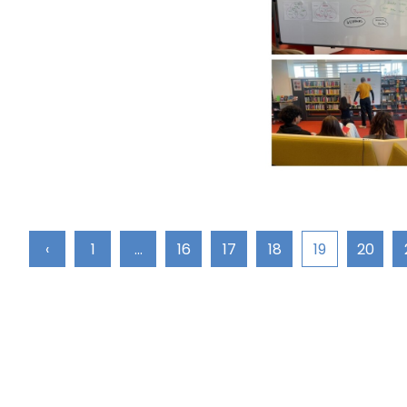
‹
1
...
16
17
18
19
20