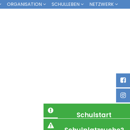
ORGANISATION
SCHULLEBEN
NETZWERK
Schulstart