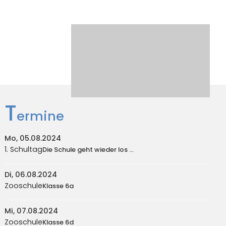
T
ermine
Mo, 05.08.2024
1. Schultag
Die Schule geht wieder los ...
Di, 06.08.2024
Zooschule
Klasse 6a
Mi, 07.08.2024
Zooschule
Klasse 6d