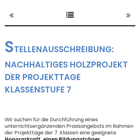
DIGITALE SCHULE
ORGANISATION
S
TELLENAUSSCHREIBUNG:
NACHHALTIGES HOLZPROJEKT
SCHULLEBEN
DER PROJEKTTAGE
KLASSENSTUFE 7
NETZWERK
Wir suchen für die Durchführung eines
unterrichtsergänzenden Praxisangebots im Rahmen
der Projekttage der 7. Klassen eine geeignete
Honorarkraft, einen Bildungsträger,