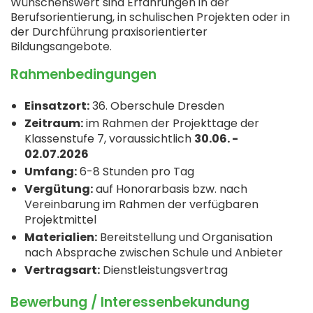
Wünschenswert sind Erfahrungen in der
Berufsorientierung, in schulischen Projekten oder in
der Durchführung praxisorientierter
Bildungsangebote.
Rahmenbedingungen
Einsatzort:
36. Oberschule Dresden
Zeitraum:
im Rahmen der Projekttage der
Klassenstufe 7, voraussichtlich
30.06. -
02.07.2026
Umfang:
6-8 Stunden pro Tag
Vergütung:
auf Honorarbasis bzw. nach
Vereinbarung im Rahmen der verfügbaren
Projektmittel
Materialien:
Bereitstellung und Organisation
nach Absprache zwischen Schule und Anbieter
Vertragsart:
Dienstleistungsvertrag
Bewerbung / Interessenbekundung