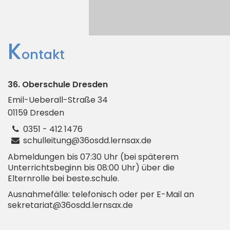
K
ontakt
36. Oberschule Dresden
Emil-Ueberall-Straße
34
01159
Dresden
0351 - 412 1476
schulleitung@36osdd.lernsax.de
Abmeldungen bis 07:30 Uhr (bei späterem
Unterrichtsbeginn bis 08:00 Uhr) über die
Elternrolle bei beste.schule.
Ausnahmefälle: telefonisch oder per E-Mail an
sekretariat@36osdd.lernsax.de