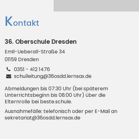
K
ontakt
36. Oberschule Dresden
Emil-Ueberall-Straße
34
01159
Dresden
0351 - 412 1476
schulleitung@36osdd.lernsax.de
Abmeldungen bis 07:30 Uhr (bei späterem
Unterrichtsbeginn bis 08:00 Uhr) über die
Elternrolle bei beste.schule.
Ausnahmefälle: telefonisch oder per E-Mail an
sekretariat@36osdd.lernsax.de